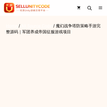
Skip
Me
to
content
Home
/
All Source Code
/ 魔幻战争塔防策略手游完
整源码｜军团养成帝国征服游戏项目