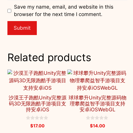
Save my name, email, and website in this
browser for the next time I comment.
Related products
沙漠王子跑酷Unity完整源
球球攀升Unity完整源码物
码3D无限跑酷手游项目支
理攀爬益智手游项目支持
持安卓iOS
安卓iOSWebGL
0
0
$
17.00
$
14.00
o
o
u
u