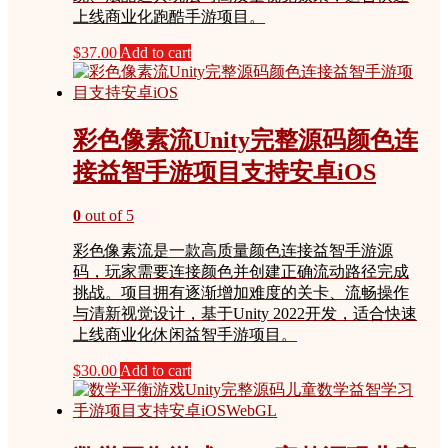
上线商业化跑酷手游项目。
$
37.00
Add to cart
彩色像素流Unity完整源码颜色连
接益智手游项目支持安卓iOS
0
out of 5
彩色像素流是一款高质量颜色连接益智手游源
码，玩家需要连接颜色并创建正确流动路径完成
挑战。项目拥有逐渐增加难度的关卡、流畅操作
与清新视觉设计，基于Unity 2022开发，适合快速
上线商业化休闲益智手游项目。
$
30.00
Add to cart