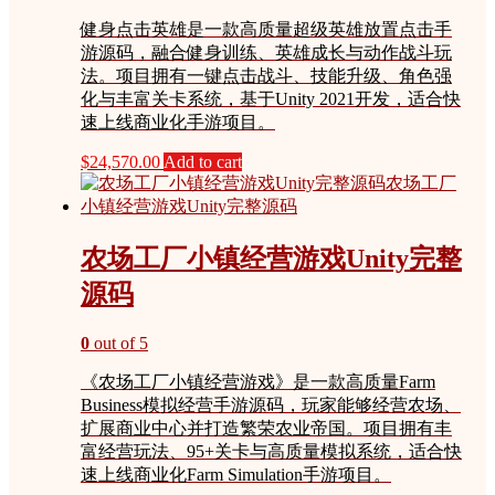
健身点击英雄是一款高质量超级英雄放置点击手
游源码，融合健身训练、英雄成长与动作战斗玩
法。项目拥有一键点击战斗、技能升级、角色强
化与丰富关卡系统，基于Unity 2021开发，适合快
速上线商业化手游项目。
$
24,570.00
Add to cart
农场工厂小镇经营游戏Unity完整
源码
0
out of 5
《农场工厂小镇经营游戏》是一款高质量Farm
Business模拟经营手游源码，玩家能够经营农场、
扩展商业中心并打造繁荣农业帝国。项目拥有丰
富经营玩法、95+关卡与高质量模拟系统，适合快
速上线商业化Farm Simulation手游项目。