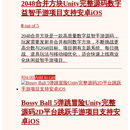
2048合并方块Unity完整源码数字
益智手游项目支持安卓iOS
0
out of 5
2048合并方块是一款高质量数字益智手游源码，
玩家需要发射并合并相同数字方块，不断挑战更
高分数与2048目标。项目拥有主题系统、每日挑
战、道具玩法与移动端优化，适合快速上线商业
化休闲益智手游项目。
$
94.00
Add to cart
Bossy Ball 5弹跳冒险Unity完整
源码2D平台跳跃手游项目支持安
卓iOS