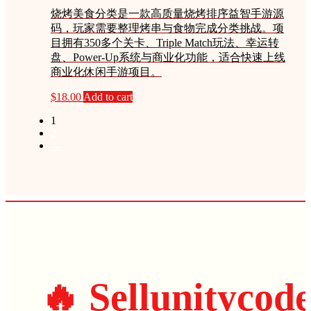
烧烤美食分类是一款高质量烧烤排序益智手游源
码，玩家需要整理烤串与食物完成分类挑战。项
目拥有350多个关卡、Triple Match玩法、幸运转
盘、Power-Up系统与商业化功能，适合快速上线
商业化休闲手游项目。
$
18.00
Add to cart
1
2
→
🔥 Sellunitycod