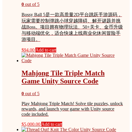
0
out of 5
Bossy Ball 5是一款高质量2D平台跳跃手游源码，
玩家需要控制弹跳小球穿越障碍、解开谜题并挑
战Boss。项目拥有物理玩法、50+关卡、金币升级
与移动端优化，适合快速上线商业化休闲冒险手
游项目。
$
94.00
Add to cart
Mahjong Tile Triple Match
Game Unity Source Code
0
out of 5
Play Mahjong Triple Match! Solve tile puzzles, unlock
rewards, and launch your game with Unity source
code included.
$
5,000.00
Add to cart