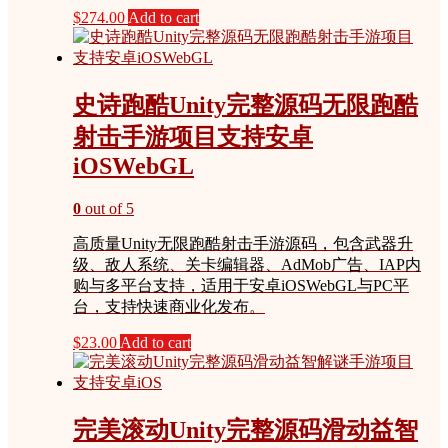
$
274.00
Add to cart
史诗跑酷Unity完整源码无限跑酷
射击手游项目支持安卓
iOSWebGL
0
out of 5
高质量Unity无限跑酷射击手游源码，包含武器升
级、敌人系统、关卡编辑器、AdMob广告、IAP内
购与多平台支持，适用于安卓iOSWebGL与PC平
台，支持快速商业化发布。
$
23.00
Add to cart
完美滚动Unity完整源码滑动益智