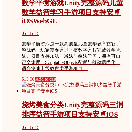
数学平衡游戏Unity完整源码儿童
数学益智学习手游项目支持安卓
iOSWebGL
0
out of 5
数学平衡游戏是一款高质量儿童数学教育益智手
游源码，玩家需要通过平衡数字方程完成数学挑
战。项目支持加法、减法与乘法学习，拥有可自
定义难度、ScriptableObjects配置与移动端优化，
适合快速上线教育类手游项目。
$
13.00
Add to cart
烧烤美食分类Unity完整源码三消
排序益智手游项目支持安卓iOS
0
out of 5