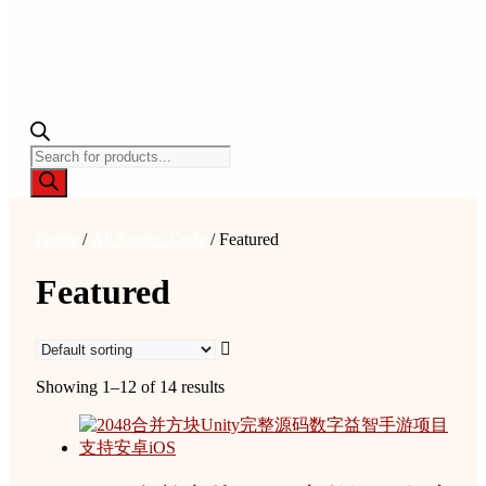
Products
search
Home
/
All Source Code
/ Featured
Featured
Showing 1–12 of 14 results