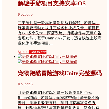
解谜手游项目支持安卓iOS
0
out of 5
完美滚动是一款高质量滑动益智解谜手游源码，
玩家需要滚动方块并完成各种挑战关卡。项目拥
有120多个关卡、商店系统、流畅操作与完整广告
变现功能，基于Unity 2022开发，适合快速上线商
业化休闲手游项目。
$
19.00
Add to cart
宠物跑酷冒险游戏Unity完整源码
0
out of 5
《宠物跑酷冒险游戏》是一款高质量Endless
Runner跑酷手游源码，玩家将带领可爱宠物不断
奔跑、跳跃并躲避障碍。项目拥有丰富角色系
统、炫酷道具玩法与高质量视觉效果，适合快速