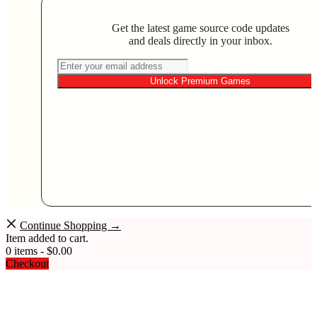
Get the latest game source code updates
and deals directly in your inbox.
Unlock Premium Games
Continue Shopping →
Item added to cart.
0 items -
$
0.00
Checkout