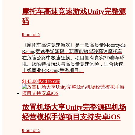
摩托车高速竞速游戏Unity完整源
码
0
out of 5
《摩托车高速竞速游戏》是一款高质量Motorcycle
Racing竞速手游源码，玩家能够驾驶高速摩托车
在危险公路中极速狂飙。项目拥有真实3D赛车环
境、炫酷特技玩法与高质量竞速体验，适合快速
上线商业化Racing手游项目。
$
143.00
Add to cart
放置机场大亨Unity完整源码机场
经营模拟手游项目支持安卓iOS
0
out of 5