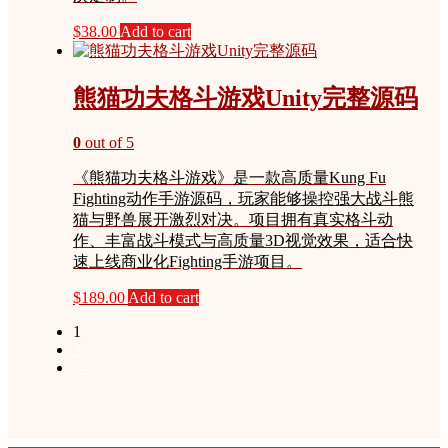
$
38.00
Add to cart
熊猫功夫格斗游戏Unity完整源码
0
out of 5
《熊猫功夫格斗游戏》是一款高质量Kung Fu
Fighting动作手游源码，玩家能够操控强大战斗熊
猫与野兽展开激烈对决。项目拥有真实格斗动
作、丰富战斗模式与高质量3D视觉效果，适合快
速上线商业化Fighting手游项目。
$
189.00
Add to cart
1
2
→