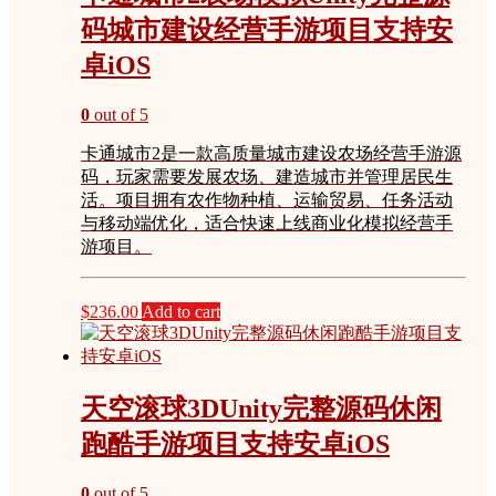
码城市建设经营手游项目支持安
卓iOS
0
out of 5
卡通城市2是一款高质量城市建设农场经营手游源
码，玩家需要发展农场、建造城市并管理居民生
活。项目拥有农作物种植、运输贸易、任务活动
与移动端优化，适合快速上线商业化模拟经营手
游项目。
$
236.00
Add to cart
天空滚球3DUnity完整源码休闲
跑酷手游项目支持安卓iOS
0
out of 5