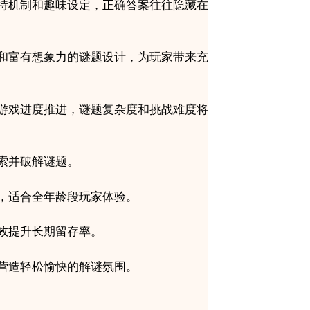
特机制和趣味设定，正确答案往往隐藏在
和富有想象力的谜题设计，为玩家带来充
游戏进度推进，谜题复杂度和挑战难度将
索并破解谜题。
，适合全年龄段玩家体验。
效提升长期留存率。
营造轻松愉快的解谜氛围。