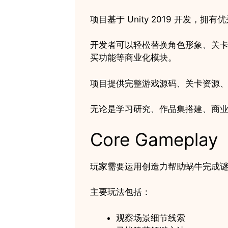
项目基于 Unity 2019 开发
开发者可以轻松替换角色形象、关
买功能等商业化模块。
项目提供完整游戏源码、关卡资源
无论是学习研究、作品集搭建、商
Core Gameplay
玩家需要运用创造力帮助蜗牛完成
主要玩法包括：
观察场景细节线索