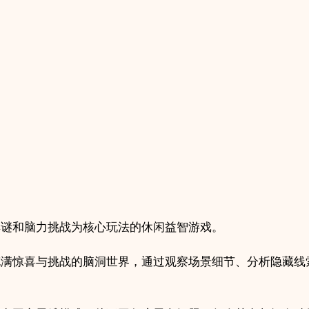
项
目
quantity
解谜和脑力挑战为核心玩法的休闲益智游戏。
充满惊喜与挑战的脑洞世界，通过观察场景细节、分析隐藏线