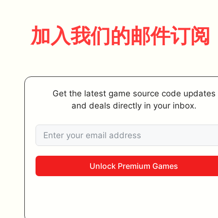
加入我们的邮件订阅
Get the latest game source code updates
and deals directly in your inbox.
Unlock Premium Games
Add to cart
$
143.00