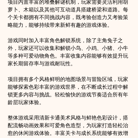
项目内置丰富的堆叠解谜机制，玩家需要灵活利用胡
萝卜、木箱以及其他可互动道具搭建桥梁和道路。每
个关卡都拥有不同挑战内容，既考验创造力又考验策
略能力，能够持续带来新鲜有趣的游戏体验。
游戏同时加入丰富角色解锁系统，除了主角兔子之
外，玩家还可以收集和解锁小鸟、小鸡、小猪、小牛
等多种可爱动物角色。丰富收集内容能够有效提升玩
家长期留存率与游戏耐玩性。
项目拥有多个风格鲜明的地图场景与冒险区域，玩家
能够探索色彩丰富的游戏世界，在不断成长过程中解
锁更多内容与挑战。轻松愉快的游戏节奏适合所有年
龄层玩家体验。
整体游戏采用清新卡通美术风格与鲜艳色彩设计，搭
配流畅动画效果和可爱角色造型，为玩家打造轻松治
愈的休闲游戏体验。丰富关卡与成长系统能够有效增