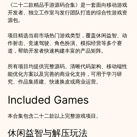
开
《二十二款精品手游源码合集》是一套面向移动游戏
发
开发者、独立工作室与发行团队打造的综合性游戏资
资
源包。
源
包
项目精选当前市场热门游戏类型，覆盖休闲益智、动
quantity
作射击、竞速驾驶、角色扮演、模拟经营等多个赛
道，帮助开发者快速构建丰富的产品矩阵。
所有项目均提供完整源码、清晰代码架构、移动端性
能优化方案以及完善的商业化支持，可用于学习研
究、作品集搭建、快速换皮或商业运营。
Included Games
本合集包含二十二款以上完整游戏项目。
休闲益智与解压玩法