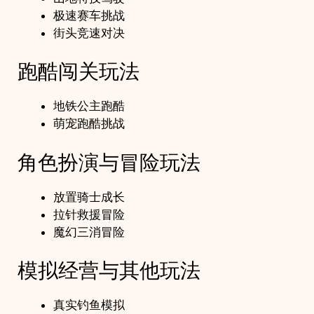
极速赛车挑战
街头竞速对决
跑酷闯关玩法
地铁公主跑酷
萌宠跑酷挑战
角色扮演与冒险玩法
放置骑士成长
拉针救援冒险
魔幻三消冒险
模拟经营与其他玩法
真实钓鱼模拟