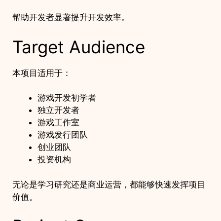
帮助开发者显著提升开发效率。
Target Audience
本项目适用于：
游戏开发初学者
独立开发者
游戏工作室
游戏发行团队
创业团队
投资机构
无论是学习研究还是商业运营，都能够快速发挥项目
价值。