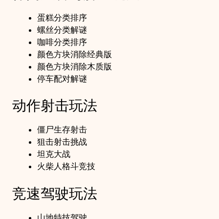
蛋糕分类排序
螺丝分类解谜
咖啡分类排序
颜色方块消除经典版
颜色方块消除木质版
停车配对解谜
动作射击玩法
僵尸生存射击
狙击射击挑战
坦克大战
火柴人格斗竞技
竞速驾驶玩法
山地特技驾驶