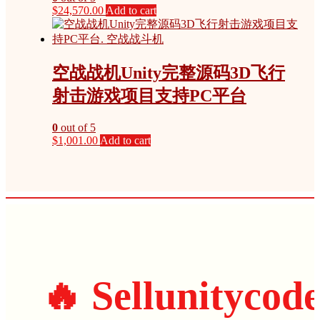
$
24,570.00
Add to cart
空战战机Unity完整源码3D飞行
射击游戏项目支持PC平台
0
out of 5
$
1,001.00
Add to cart
🔥 Sellunitycod