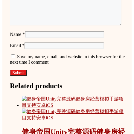
Name
*
Email
*
Save my name, email, and website in this browser for the
next time I comment.
Related products
健身帝国Unity完整源码健身房经