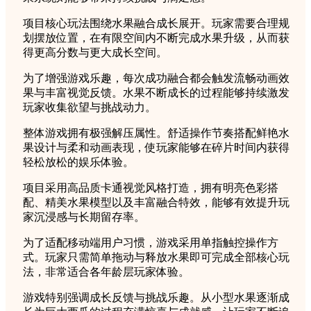
项目核心玩法围绕水果融合成长展开。玩家需要合理规
划摆放位置，在有限空间内不断完成水果升级，从而获
得更高分数与更大成长空间。
为了增强游戏乐趣，每次成功融合都会触发流畅动画效
果与丰富视觉反馈。水果不断成长的过程能够持续激发
玩家收集欲望与挑战动力。
整体游戏拥有极强解压属性。舒适操作节奏搭配鲜艳水
果设计与柔和动画表现，使玩家能够在碎片时间内获得
轻松放松的娱乐体验。
项目采用高品质卡通视觉风格打造，拥有明亮色彩搭
配、精美水果模型以及丰富融合特效，能够有效提升玩
家沉浸感与长期留存率。
为了适配移动端用户习惯，游戏采用单指触控操作方
式。玩家只需简单拖动与释放水果即可完成全部核心玩
法，非常适合各年龄层玩家体验。
游戏特别强调成长反馈与挑战乐趣。从小型水果逐渐成