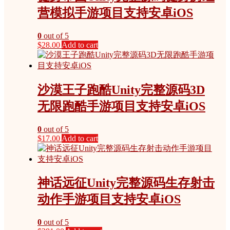
营模拟手游项目支持安卓iOS
0
out of 5
$
28.00
Add to cart
沙漠王子跑酷Unity完整源码3D
无限跑酷手游项目支持安卓iOS
0
out of 5
$
17.00
Add to cart
神话远征Unity完整源码生存射击
动作手游项目支持安卓iOS
0
out of 5