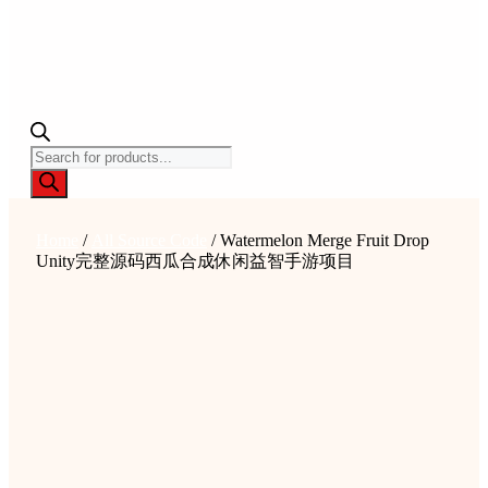
Products
search
Home
/
All Source Code
/ Watermelon Merge Fruit Drop
Unity完整源码西瓜合成休闲益智手游项目