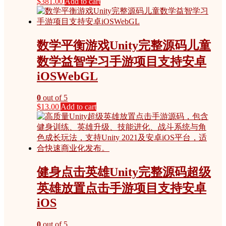
$
381.00
Add to cart
数学平衡游戏Unity完整源码儿童
数学益智学习手游项目支持安卓
iOSWebGL
0
out of 5
$
13.00
Add to cart
健身点击英雄Unity完整源码超级
英雄放置点击手游项目支持安卓
iOS
0
out of 5