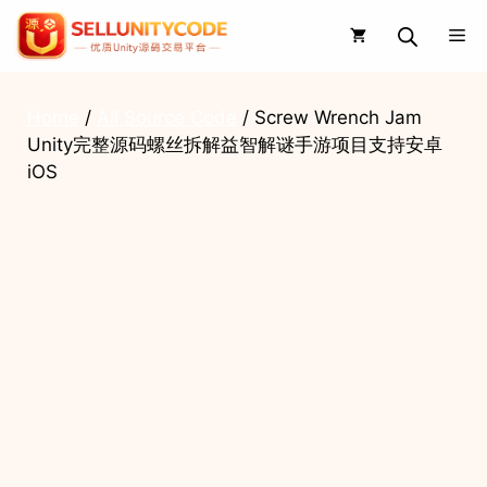
Skip
Me
to
content
Home
/
All Source Code
/ Screw Wrench Jam
Unity完整源码螺丝拆解益智解谜手游项目支持安卓
iOS