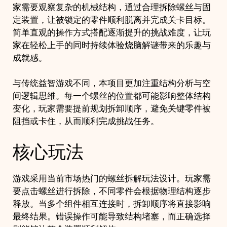
卓
家需要观察复杂的机械结构，通过合理拆除螺丝与固
iOS
定装置，让被锁定的零件顺利脱离并完成关卡目标。
quantity
简单直观的操作方式搭配逐渐提升的挑战难度，让玩
家在轻松上手的同时持续体验烧脑解谜带来的乐趣与
成就感。
与传统益智游戏不同，本项目更加注重结构分析与空
间逻辑思维。每一个螺丝的位置都可能影响整体结构
变化，玩家需要提前规划拆卸顺序，避免关键零件被
阻挡或卡住，从而顺利完成挑战任务。
核心玩法
游戏采用当前市场热门的螺丝拆解玩法设计。玩家需
要点击螺丝进行拆除，不同零件会根据物理结构逐步
释放。当多个组件相互连接时，拆卸顺序将直接影响
最终结果。错误操作可能导致结构堵塞，而正确选择