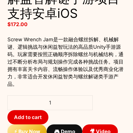
支持安卓iOS
$
172.00
Screw Wrench Jam是一款融合螺丝拆解、机械解
谜、逻辑挑战与休闲益智玩法的高品质Unity手游源
码。玩家需要按照正确顺序拆除螺丝与机械结构，通
过不断分析布局与规划操作完成各种挑战任务。项目
拥有丰富关卡内容、流畅操作体验以及优秀商业化潜
力，非常适合开发休闲益智类与螺丝解谜类手游产
品。
Screw
Wrench
Jam
Add to cart
Unity
完
⚡ Buy Now
🎮 Demo
🎥 Video