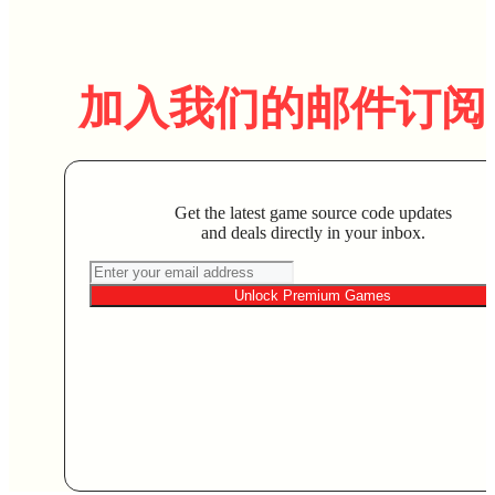
加入我们的邮件订阅
Get the latest game source code updates
and deals directly in your inbox.
Unlock Premium Games