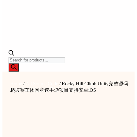
Products
search
Home
/
All Source Code
/ Rocky Hill Climb Unity完整源码
爬坡赛车休闲竞速手游项目支持安卓iOS