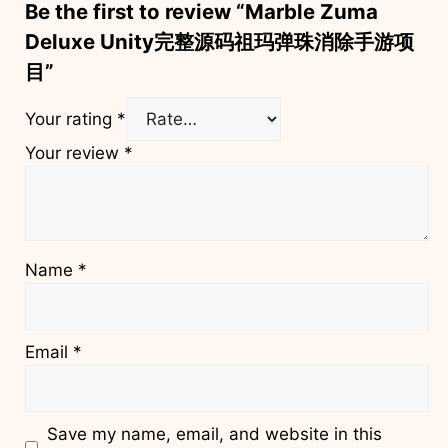
Be the first to review “Marble Zuma
Deluxe Unity完整源码祖玛弹珠消除手游项
目”
Your rating
*
Your review
*
Name
*
Email
*
Save my name, email, and website in this