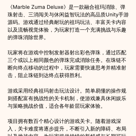
《Marble Zuma Deluxe》是一款融合祖玛消除、弹
珠射击、三消闯关与休闲益智玩法的高品质Unity手游
源码。游戏通过经典耐玩的祖玛玩法、丰富关卡内容
以及流畅视觉体验，为玩家打造一个充满挑战与乐趣
的弹珠消除世界。
玩家将在游戏中控制发射器射出彩色弹珠，通过匹配
三个或以上相同颜色的弹珠完成消除任务。在珠链不
断向终点移动的过程中，玩家需要快速思考并精准射
击，阻止珠链到达终点获得胜利。
游戏采用经典祖玛射击玩法设计。简单易懂的操作规
则搭配富有挑战性的关卡机制，使游戏兼具休闲娱乐
与策略挑战价值，适合各年龄层玩家体验。
项目拥有数百个精心设计的游戏关卡。随着游戏深
入，关卡难度将逐步提升，不断引入新的障碍、布局