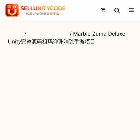
Skip
Me
to
content
Home
/
All Source Code
/ Marble Zuma Deluxe
Unity完整源码祖玛弹珠消除手游项目