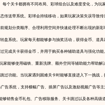
卡。每个关卡都拥有不同布局、彩球组合以及难度变化，为玩
动态传送带系统。彩球会持续移动，如果玩家决策失误导致传
提前规划分类顺序、合理利用空间并快速处理不断出现的新彩
运转盘系统。玩家每天都能够参与抽奖活动，获得金币、道具
通过完成关卡获得金币，并用于购买各种辅助道具与强化功能
系统。玩家能够使用磁铁、重新洗牌、额外空间等辅助能力帮助解
卡跳过功能。当玩家遇到困难关卡时能够直接进入下一挑战，
y Ads广告系统，支持横幅广告、插屏广告以及激励视频广告等
者能够销售金币礼包、广告移除服务、关卡跳过以及各种高级