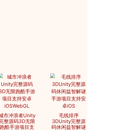
城市冲浪者Unity
毛线排序
完整源码3D无限
3DUnity完整源
跑酷手游项目支
码休闲益智解谜