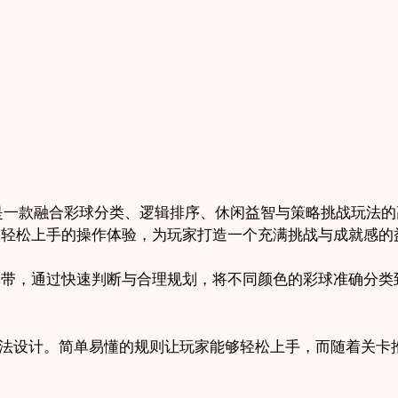
分
类
益
智
闯
关
手
游
项
uzzle 3D》是一款融合彩球分类、逻辑排序、休闲益智与策略挑战
目
及轻松上手的操作体验，为玩家打造一个充满挑战与成就感的
quantity
送带，通过快速判断与合理规划，将不同颜色的彩球准确分类
uzzle玩法设计。简单易懂的规则让玩家能够轻松上手，而随着