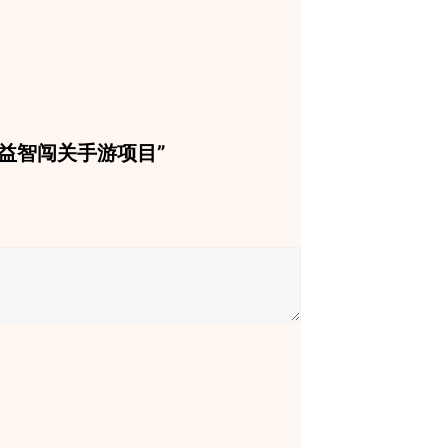
码彩球分类益智闯关手游项目”