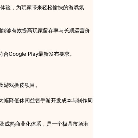
觉体验，为玩家带来轻松愉快的游戏氛
的挑战机制能够有效提高玩家留存率与长期运营价
符合Google Play最新发布要求。
及游戏换皮项目。
，大幅降低休闲益智手游开发成本与制作周
存能力以及成熟商业化体系，是一个极具市场潜