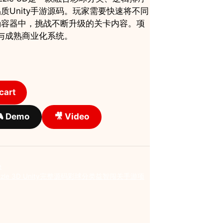
质Unity手游源码。玩家需要快速将不同
确容器中，挑战不断升级的关卡内容。项
码与成熟商业化系统。
cart
 Demo
🎥 Video
e
ls Puzzle 3D Unity完整源码彩球分类益智闯关手游项