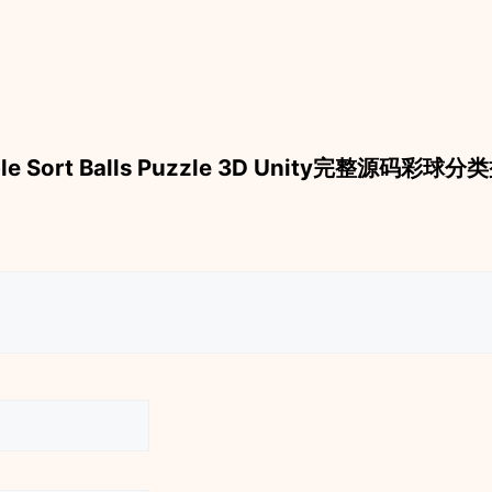
 “Marble Sort Balls Puzzle 3D Unity完整源