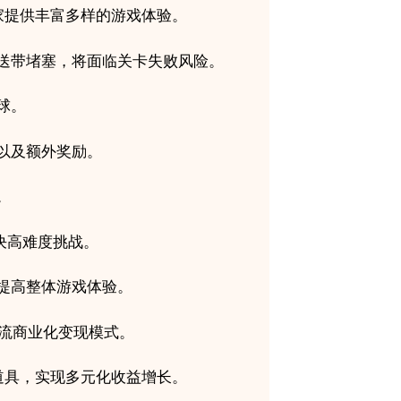
家提供丰富多样的游戏体验。
送带堵塞，将面临关卡失败风险。
球。
以及额外奖励。
。
决高难度挑战。
提高整体游戏体验。
主流商业化变现模式。
道具，实现多元化收益增长。