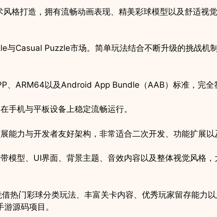
术风格打造，拥有流畅动画表现、精美彩球模型以及舒适视
uzzle与Casual Puzzle市场。简单玩法结合不断升级
P、ARM64以及Android App Bundle（AAB）标准，完全
够在手机与平板设备上稳定流畅运行。
扩展能力与开发者友好架构，非常适合二次开发、功能扩展以
带模型、UI界面、背景主题、音效内容以及整体视觉风格
Puzzle 3D》凭借热门彩球分类玩法、丰富关卡内容、优秀玩家留
智手游源码项目。