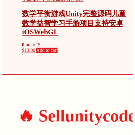
数学平衡游戏Unity完整源码儿童
数学益智学习手游项目支持安卓
iOSWebGL
0
out of 5
$
13.00
Add to cart
🔥 Sellunitycod