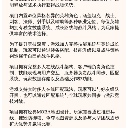
能释放与战术执行获得战场优势。
项目内置45位风格各异的英雄角色，涵盖坦克、战士、
刺客、法师、射手以及辅助等多种职业定位。每位英雄
均拥有独立技能系统、成长路线与战斗风格，为玩家提
供丰富的战术选择。
为了提升竞技深度，游戏加入完整技能系统与英雄成长
机制。玩家可以通过装备搭配、技能升级以及战斗策略
创造属于自己的战斗风格。
项目拥有完整多人在线战斗架构。客户端负责角色控
制、技能表现与用户交互，服务器负责战斗同步、匹配
系统、玩家数据存储以及基础反作弊功能。
游戏支持实时多人在线匹配玩法。玩家可以与好友组队
开黑，也可以通过匹配系统与全球玩家共同参与激烈竞
技对战。
项目拥有经典MOBA地图设计。玩家需要通过推进兵
线、摧毁防御塔、争夺地图资源以及参与大型团战逐步
扩大优势并赢得比赛。