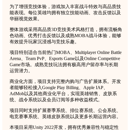
为了增强竞技体验，游戏加入丰富战斗特效与高品质技
能表现。每位英雄均拥有独立技能动画、攻击反馈以及
华丽视觉效果。
整体游戏采用高品质3D竞技美术风格打造，拥有流畅角
色动画、优秀打击反馈以及成熟MOBA战斗体验，能够
有效提升玩家沉浸感与竞技乐趣。
项目特别适合当前热门MOBA、Multiplayer Online Battle
Arena、Team PvP、Esports Game以及Online Competitive
Game市场。成熟竞技玩法拥有极高用户留存率与长期
运营潜力。
商业化方面，项目支持完整内购与广告扩展体系。开发
者能够轻松接入Google Play Billing、Apple IAP、
AdMob以及其他商业化平台，实现英雄销售、皮肤系
统、战令系统以及会员订阅等多种收益模式。
项目同时支持扩展赛季系统、排位赛系统、公会系统、
电竞赛事系统、英雄皮肤系统以及更多长期运营内容。
本项目采用Unity 2022开发，拥有优秀兼容性与稳定性