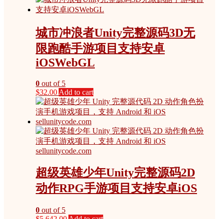
城市冲浪者Unity完整源码3D无
限跑酷手游项目支持安卓
iOSWebGL
0
out of 5
$
32.00
Add to cart
超级英雄少年Unity完整源码2D
动作RPG手游项目支持安卓iOS
0
out of 5
$
5,642.00
Add to cart