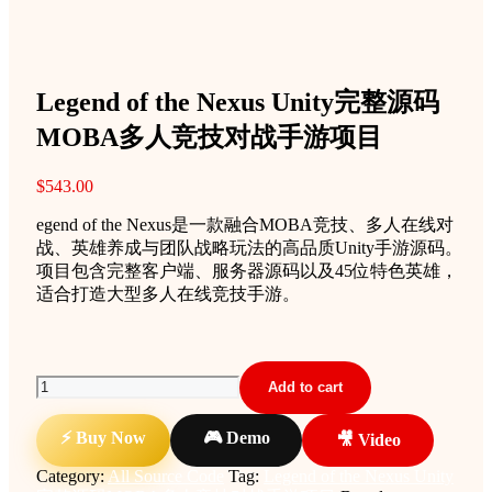
Legend of the Nexus Unity完整源码
MOBA多人竞技对战手游项目
$
543.00
egend of the Nexus是一款融合MOBA竞技、多人在线对
战、英雄养成与团队战略玩法的高品质Unity手游源码。
项目包含完整客户端、服务器源码以及45位特色英雄，
适合打造大型多人在线竞技手游。
Legend
Add to cart
of
the
⚡ Buy Now
🎮 Demo
🎥 Video
Nexus
Unity
Category:
All Source Code
Tag:
Legend of the Nexus Unity
完