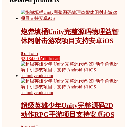
Related products
炮弹填桶Unity完整源码物理益智
休闲射击游戏项目支持安卓iOS
0
out of 5
$
2,184.00
Add to cart
超级英雄少年Unity完整源码2D
动作RPG手游项目支持安卓iOS