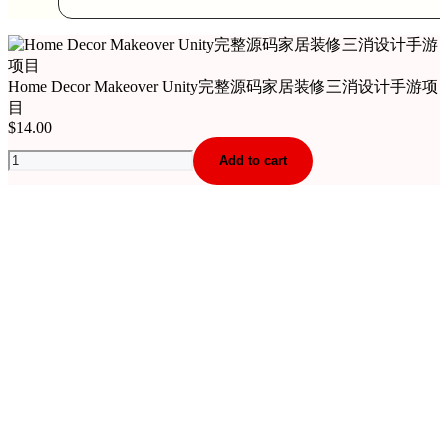
Home Decor Makeover Unity完整源码家居装修三消设计手游项
目
$
14.00
Home
Add to cart
Decor
Makeover
Unity
完
整
源
码
家
居
装
修
三
消
设