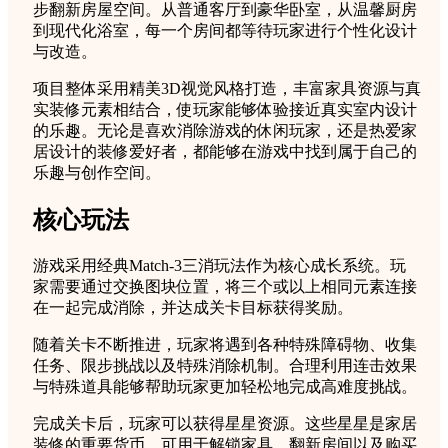
步翻新房屋空间。从普通客厅到豪华卧室，从温馨厨房
到现代化浴室，每一个房间都等待玩家进行个性化设计
与改造。
项目整体采用精美3D视觉风格打造，丰富家具资源与真
实装修元素相结合，使玩家能够体验接近真实室内设计
的乐趣。无论是喜欢消除游戏的休闲玩家，还是热爱家
居设计的装修爱好者，都能够在游戏中找到属于自己的
乐趣与创作空间。
核心玩法
游戏采用经典Match-3三消玩法作为核心成长系统。玩
家需要通过交换图块位置，将三个或以上相同元素连接
在一起完成消除，并达成关卡目标获得奖励。
随着关卡不断推进，玩家将遇到各种特殊障碍物、收集
任务、限步挑战以及特殊消除机制。合理利用连击效果
与特殊道具能够帮助玩家更加轻松地完成高难度挑战。
完成关卡后，玩家可以获得星星资源。这些星星是家居
装修的重要货币，可用于解锁家具、翻新房间以及购买