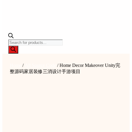
Products
search
Home
/
All Source Code
/ Home Decor Makeover Unity完
整源码家居装修三消设计手游项目