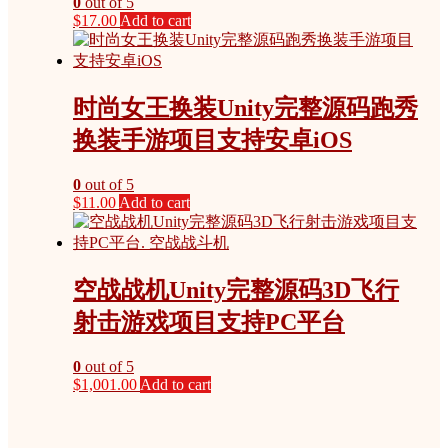
0
out of 5
$
17.00
Add to cart
时尚女王换装Unity完整源码跑秀
换装手游项目支持安卓iOS
0
out of 5
$
11.00
Add to cart
空战战机Unity完整源码3D飞行
射击游戏项目支持PC平台
0
out of 5
$
1,001.00
Add to cart