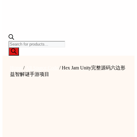
Products
search
Home
/
All Source Code
/ Hex Jam Unity完整源码六边形
益智解谜手游项目