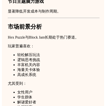
节日主题脑力游戏
显著降低开发成本与制作周期。
市场前景分析
Hex Puzzle与Block Jam长期处于热门赛道。
玩家普遍喜欢：
轻松解压玩法
逻辑思考挑战
丰富机关内容
海量关卡体验
高成长系统
尤其受到：
女性用户
学生群体
解谜爱好者