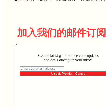
加入我们的邮件订阅
Get the latest game source code updates
and deals directly in your inbox.
Unlock Premium Games