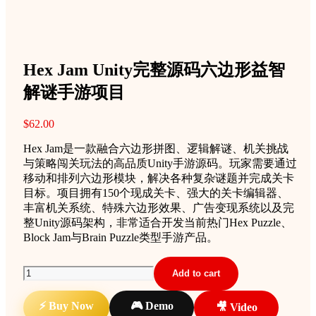
Hex Jam Unity完整源码六边形益智
解谜手游项目
$
62.00
Hex Jam是一款融合六边形拼图、逻辑解谜、机关挑战
与策略闯关玩法的高品质Unity手游源码。玩家需要通过
移动和排列六边形模块，解决各种复杂谜题并完成关卡
目标。项目拥有150个现成关卡、强大的关卡编辑器、
丰富机关系统、特殊六边形效果、广告变现系统以及完
整Unity源码架构，非常适合开发当前热门Hex Puzzle、
Block Jam与Brain Puzzle类型手游产品。
Hex
Add to cart
Jam
Unity
⚡ Buy Now
🎮 Demo
🎥 Video
完