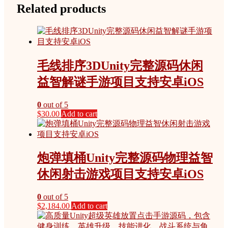
Related products
毛线排序3DUnity完整源码休闲
益智解谜手游项目支持安卓iOS
0
out of 5
$
30.00
Add to cart
炮弹填桶Unity完整源码物理益智
休闲射击游戏项目支持安卓iOS
0
out of 5
$
2,184.00
Add to cart