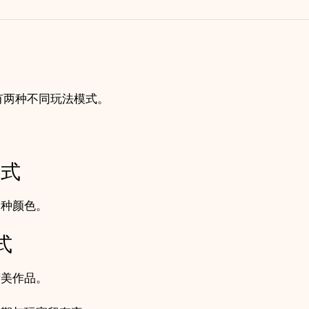
le》拥有两种不同玩法模式。
模式
一种颜色。
式
精美作品。