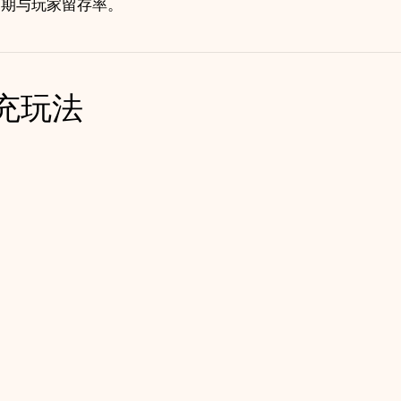
周期与玩家留存率。
水填充玩法