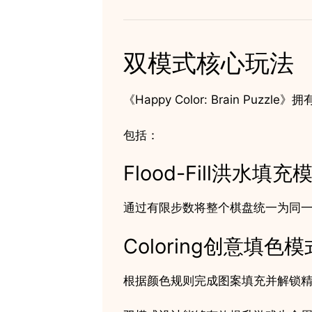
双模式核心玩法
《Happy Color: Brain Puzz
包括：
Flood-Fill洪水填充
通过有限步数将整个棋盘统一为同
Coloring创意填色模
根据颜色规则完成图案填充并解锁