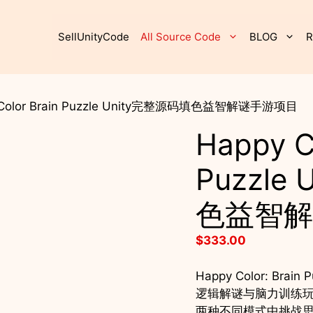
SellUnityCode
All Source Code
BLOG
R
 Color Brain Puzzle Unity完整源码填色益智解谜手游项目
Happy C
Puzzle
色益智解
$
333.00
Happy Color: B
逻辑解谜与脑力训练玩
两种不同模式中挑战