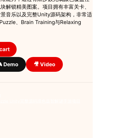
色块解锁精美图案。项目拥有丰富关卡、
景音乐以及完整Unity源码架构，非常适
zle、Brain Training与Relaxing
cart
 Demo
🎥 Video
e
in Puzzle Unity完整源码填色益智解谜手游项目