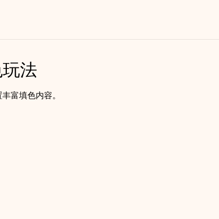
。
填色玩法
le》内置丰富填色内容。