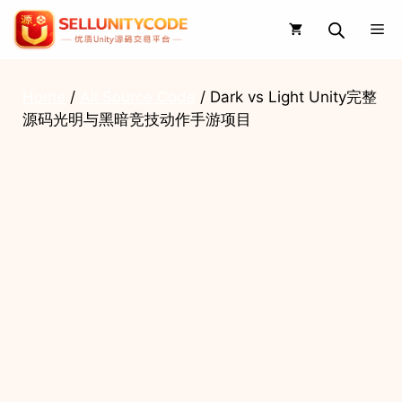
Skip
Me
to
content
Home
/
All Source Code
/ Dark vs Light Unity完整
源码光明与黑暗竞技动作手游项目