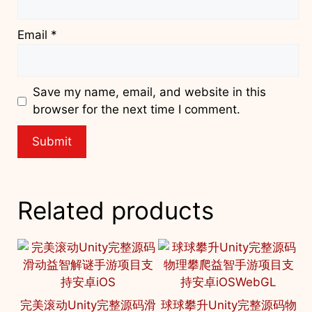
Email
*
Save my name, email, and website in this
browser for the next time I comment.
Related products
完美滚动Unity完整源码滑
球球攀升Unity完整源码物