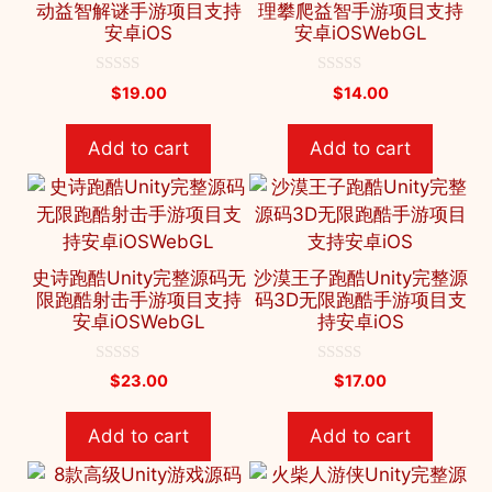
动益智解谜手游项目支持
理攀爬益智手游项目支持
安卓iOS
安卓iOSWebGL
0
0
$
19.00
$
14.00
o
o
u
u
t
t
Add to cart
Add to cart
o
o
f
f
5
5
史诗跑酷Unity完整源码无
沙漠王子跑酷Unity完整源
限跑酷射击手游项目支持
码3D无限跑酷手游项目支
安卓iOSWebGL
持安卓iOS
0
0
$
23.00
$
17.00
o
o
u
u
t
t
Add to cart
Add to cart
o
o
f
f
5
5