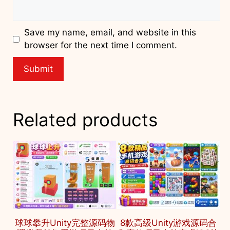
Save my name, email, and website in this
browser for the next time I comment.
Related products
球球攀升Unity完整源码物
8款高级Unity游戏源码合