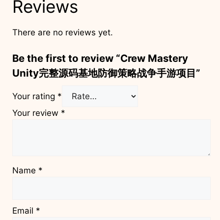
Reviews
There are no reviews yet.
Be the first to review “Crew Mastery
Unity完整源码基地防御策略战争手游项目”
Your rating
*
Your review
*
Name
*
Email
*