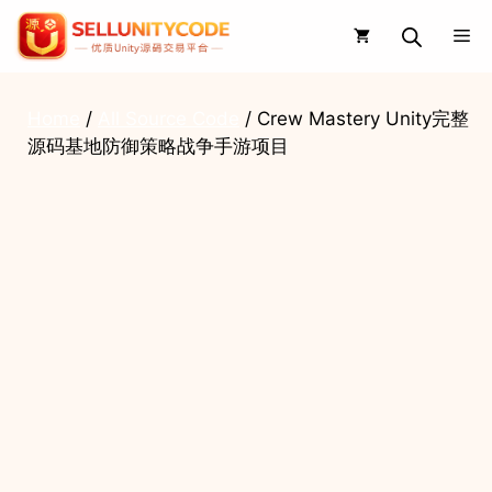
Skip
Me
to
content
Home
/
All Source Code
/ Crew Mastery Unity完整
源码基地防御策略战争手游项目