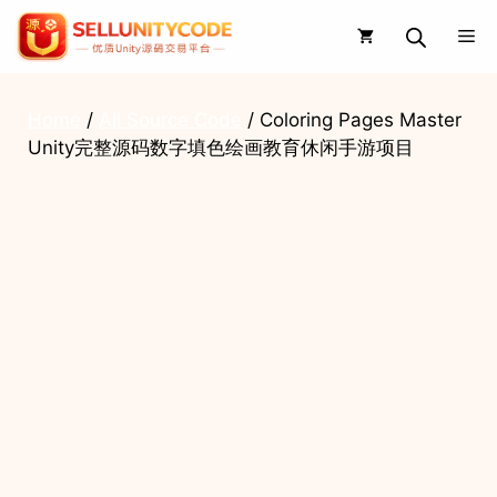
Skip
Me
to
content
Home
/
All Source Code
/ Coloring Pages Master
Unity完整源码数字填色绘画教育休闲手游项目