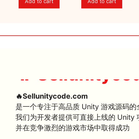
Add to cart
Add to cart
o
o
f
f
5
5
🔥 Sellunityco
🔥Sellunitycode.com
是一个专注于高品质 Unity 游戏源码
我们为开发者提供可直接上线的 Unit
并在竞争激烈的游戏市场中取得成功