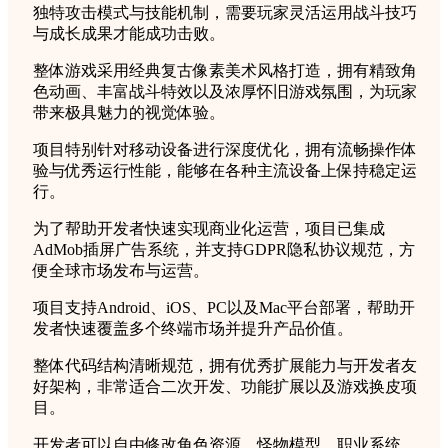
独特攻击模式与技能机制，需要玩家灵活运用战斗技巧
与成长成果才能成功击败。
整体游戏采用经典复古像素美术风格打造，拥有精致角
色动画、丰富战斗特效以及浓厚怀旧游戏氛围，为玩家
带来极具魅力的视觉体验。
项目特别针对移动设备进行深度优化，拥有流畅操作体
验与优秀运行性能，能够在各种主流设备上保持稳定运
行。
为了帮助开发者快速实现商业化运营，项目已集成
AdMob插屏广告系统，并支持GDPR隐私协议规范，方
便全球市场发布与运营。
项目支持Android、iOS、PC以及Mac平台部署，帮助开
发者快速覆盖多个终端市场并提升产品价值。
整体代码结构清晰规范，拥有优秀扩展能力与开发者友
好架构，非常适合二次开发、功能扩展以及游戏换皮项
目。
开发者可以自由修改角色资源、怪物模型、职业系统、