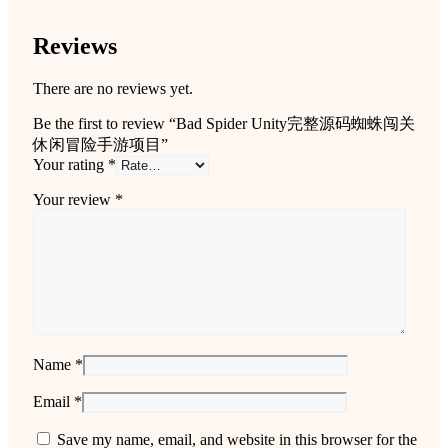
Reviews
There are no reviews yet.
Be the first to review “Bad Spider Unity完整源码蜘蛛闯关
休闲冒险手游项目”
Your rating
*
Your review
*
Name
*
Email
*
Save my name, email, and website in this browser for the