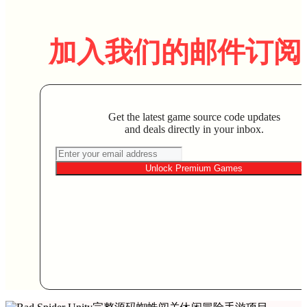
加入我们的邮件订阅
Get the latest game source code updates
and deals directly in your inbox.
Unlock Premium Games