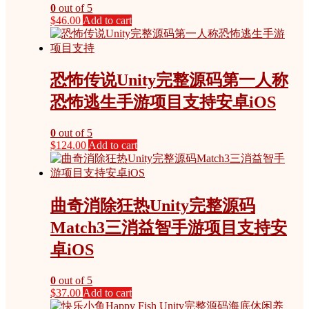
0
out of 5
$
46.00
Add to cart
恐怖传说Unity完整源码第一人称
恐怖逃生手游项目支持安卓iOS
0
out of 5
$
124.00
Add to cart
曲奇消除狂热Unity完整源码
Match3三消益智手游项目支持安
卓iOS
0
out of 5
$
37.00
Add to cart