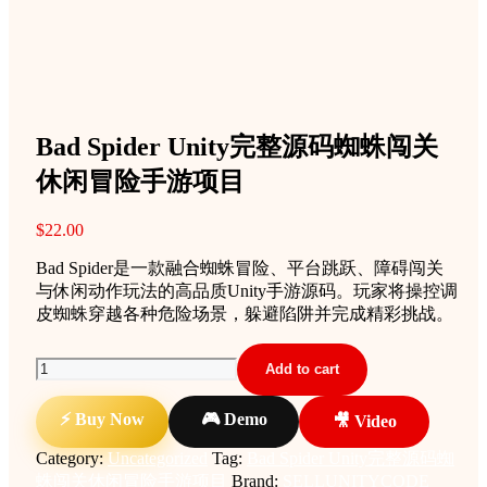
Bad Spider Unity完整源码蜘蛛闯关
休闲冒险手游项目
$
22.00
Bad Spider是一款融合蜘蛛冒险、平台跳跃、障碍闯关
与休闲动作玩法的高品质Unity手游源码。玩家将操控调
皮蜘蛛穿越各种危险场景，躲避陷阱并完成精彩挑战。
Bad
Add to cart
Spider
Unity
⚡ Buy Now
🎮 Demo
🎥 Video
完
整
Category:
Uncategorized
Tag:
Bad Spider Unity完整源码蜘
源
蛛闯关休闲冒险手游项目
Brand:
SELLUNITYCODE