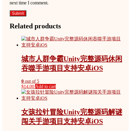
next time I comment.
Related products
城市人群争霸Unity完整源码休闲
吞噬手游项目支持安卓iOS
0
out of 5
$
14.00
Add to cart
女孩拉针冒险Unity完整源码解谜
闯关手游项目支持安卓iOS