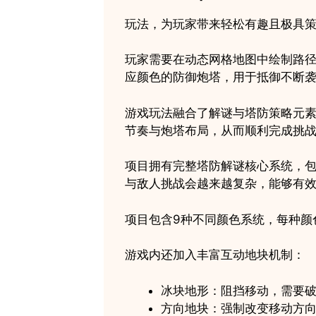
玩法，为玩家带来轻松有趣且极具
玩家需要在动态网格地图中绘制路
应颜色的防御炮塔，用于抵御不断
游戏玩法融合了解谜与塔防策略元
节奏与炮塔布局，从而顺利完成挑
项目拥有完整塔防解谜核心系统，
与敌人挑战会越来越复杂，能够有
项目包含9种不同颜色系统，每种颜
游戏内还加入丰富互动地块机制：
冰块地形：阻挡移动，需要
方向地块：强制改变移动方