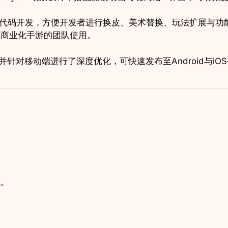
的C#代码开发，方便开发者进行换皮、美术替换、玩法扩展与
线商业化手游的团队使用。
系统，并针对移动端进行了深度优化，可快速发布至Android与iO
域。