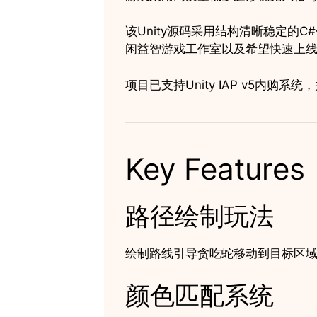
该Unity源码采用结构清晰稳定
闲益智游戏工作室以及希望快速上
项目已支持Unity IAP v5内购
Key Features
路径绘制玩法
绘制路线引导贪吃蛇移动到目标区
颜色匹配系统