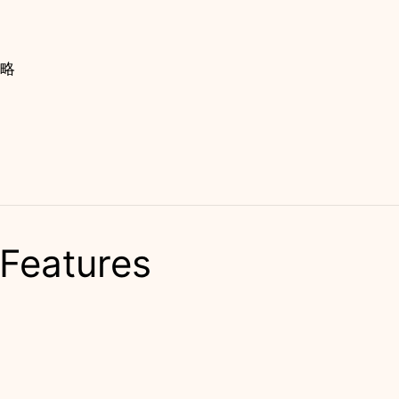
策略
 Features