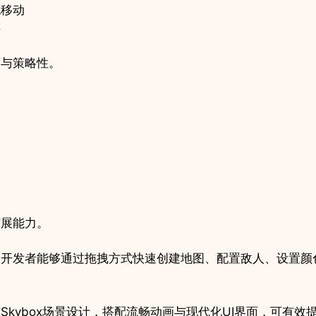
色移动
碎
度与策略性。
扩展能力。
，开发者能够通过拖拽方式快速创建地图、配置敌人、设置颜
Skybox场景设计，搭配流畅动画与现代化UI界面，可有