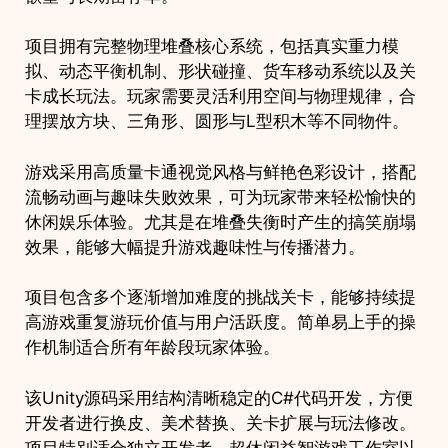
项目拥有完整物理堆叠核心系统，包括真实重力模
拟、动态平衡机制、形状碰撞、货车移动系统以及关
卡成长玩法。玩家需要灵活利用空间与物理规律，合
理摆放方块、三角形、圆形与L型积木等不同物件。
游戏采用高质量卡通视觉风格与鲜艳色彩设计，搭配
流畅动画与趣味失败效果，可为玩家带来轻松愉快的
休闲娱乐体验。尤其是在堆叠失衡时产生的搞笑崩塌
效果，能够大幅提升游戏趣味性与传播潜力。
项目包含多个逐渐增加难度的挑战关卡，能够持续提
高游戏重复游玩价值与用户活跃度。简单易上手的操
作机制适合所有年龄段玩家体验。
该Unity源码采用结构清晰稳定的C#代码开发，方便
开发者进行换皮、美术替换、关卡扩展与玩法修改。
项目特别适合独立开发者、超休闲益智游戏工作室以