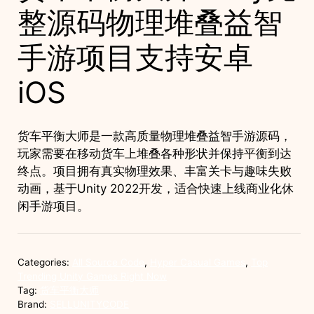
整源码物理堆叠益智
手游项目支持安卓
iOS
货车平衡大师是一款高质量物理堆叠益智手游源码，
玩家需要在移动货车上堆叠各种形状并保持平衡到达
终点。项目拥有真实物理效果、丰富关卡与趣味失败
动画，基于Unity 2022开发，适合快速上线商业化休
闲手游项目。
Categories:
All Source Code
,
Hyper Casual Games
,
Top
Trending Unity Games Right Now
Tag:
货车平衡大师
Brand:
SELLUNITYCODE