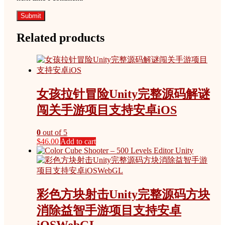
Related products
女孩拉针冒险Unity完整源码解谜
闯关手游项目支持安卓iOS
0
out of 5
$
46.00
Add to cart
彩色方块射击Unity完整源码方块
消除益智手游项目支持安卓
iOSWebGL