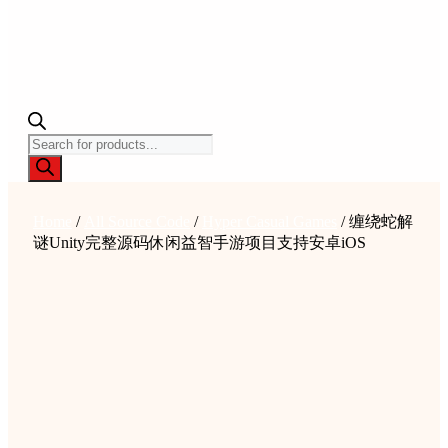
Products
search
Home
/
All Source Code
/
Hyper Casual Games
/ 缠绕蛇解
谜Unity完整源码休闲益智手游项目支持安卓iOS