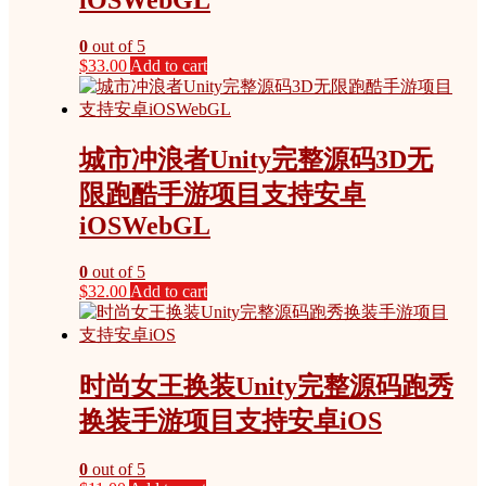
0
out of 5
$
33.00
Add to cart
城市冲浪者Unity完整源码3D无
限跑酷手游项目支持安卓
iOSWebGL
0
out of 5
$
32.00
Add to cart
时尚女王换装Unity完整源码跑秀
换装手游项目支持安卓iOS
0
out of 5