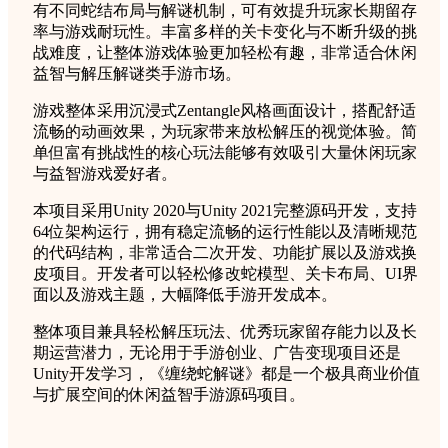
有不同蛇结布局与解谜机制，可有效提升玩家长期留存
率与游戏耐玩性。丰富多样的关卡变化与不断升级的挑
战难度，让整体游戏体验更加轻松有趣，非常适合休闲
益智与解压解谜类手游市场。
游戏整体采用沉浸式Zentangle风格画面设计，搭配舒适
流畅的动画效果，为玩家带来放松解压的视觉体验。简
单但富有挑战性的核心玩法能够有效吸引大量休闲玩家
与益智游戏爱好者。
本项目采用Unity 2020与Unity 2021完整源码开发，支持
64位架构运行，拥有稳定流畅的运行性能以及清晰规范
的代码结构，非常适合二次开发、功能扩展以及游戏换
皮项目。开发者可以轻松修改蛇模型、关卡布局、UI界
面以及游戏主题，大幅降低手游开发成本。
整体项目兼具轻松解压玩法、优秀玩家留存能力以及长
期运营潜力，无论用于手游创业、广告变现项目还是
Unity开发学习，《缠绕蛇解谜》都是一个极具商业价值
与扩展空间的休闲益智手游源码项目。