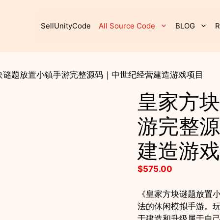
SellUnityCode
All Source Code
BLOG
R
方块谜题放置小镇手游完整源码｜中世纪经营建造游戏项目
皇家方块
游完整源
建造游戏
$
575.00
《皇家方块谜题放置
法的休闲模拟手游。
于建造和升级属于自