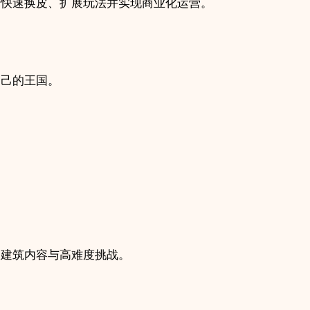
者快速换皮、扩展玩法并实现商业化运营。
自己的王国。
多建筑内容与高难度挑战。