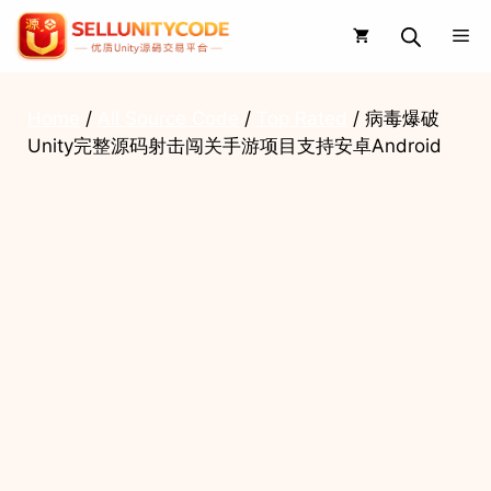
Skip
Me
to
content
Home
/
All Source Code
/
Top Rated
/ 病毒爆破
Unity完整源码射击闯关手游项目支持安卓Android