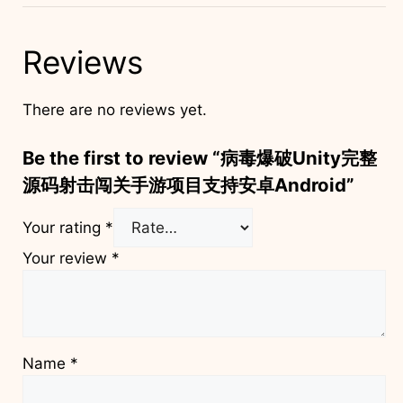
Reviews
There are no reviews yet.
Be the first to review “病毒爆破Unity完整
源码射击闯关手游项目支持安卓Android”
Your rating
*
Your review
*
Name
*