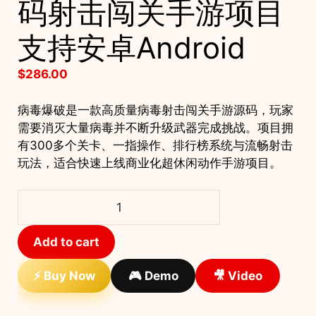
码射击闯关手游项目
支持安卓Android
$
286.00
病毒爆破是一款高质量病毒射击闯关手游源码，玩家
需要消灭大量病毒并不断升级武器完成挑战。项目拥
有300多个关卡、一指操作、排行榜系统与流畅射击
玩法，适合快速上线商业化超休闲动作手游项目。
病
毒
爆
Add to cart
破
Unity
⚡ Buy Now
🎮 Demo
🎥 Video
完
整