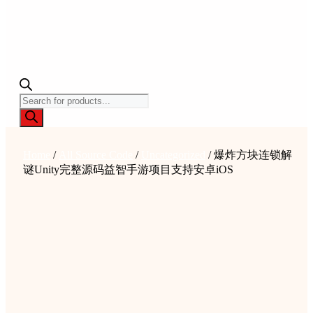
Products
search
Home
/
All Source Code
/
Uncategorized
/ 爆炸方块连锁解
谜Unity完整源码益智手游项目支持安卓iOS