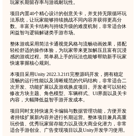
玩家长期留存率与游戏耐玩性。
项目内置40个精心设计的创意关卡，并支持无限循环玩
法系统，让玩家能够持续挑战不同内容并获得更高分
数。丰富关卡结构与持续升级的难度机制，非常适合休
闲益智与逻辑解谜类手游市场。
整体游戏采用简洁卡通视觉风格与流畅动画效果，搭配
轻松舒适的操作体验，为玩家带来更加解压且富有沉浸
感的游戏过程。简单易上手的玩法也能够帮助新手玩家
快速掌握核心规则。
本项目采用Unity 2022.3.21f1完整源码开发，拥有稳定
流畅的运行性能以及清晰规范的代码结构，非常适合二
次开发、功能扩展以及游戏换皮项目。开发者可以轻松
修改方块主题、角色模型、车辆样式、UI界面以及关卡
内容，大幅降低益智手游开发成本。
项目同时支持快速关卡编辑与数据管理功能，方便开发
者持续扩展新内容并进行长期运营。整体项目兼具高重
玩价值、优秀玩家留存能力以及强大商业化潜力，非常
适合手游创业、广告变现项目以及Unity开发学习使用。