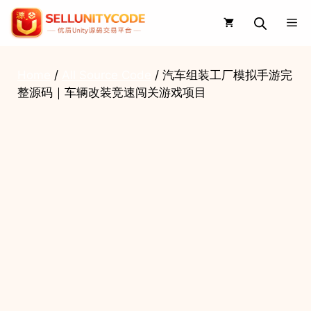
Skip
Me
to
content
Home
/
All Source Code
/ 汽车组装工厂模拟手游完
整源码｜车辆改装竞速闯关游戏项目