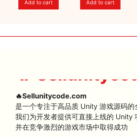
Add to cart
Add to cart
o
o
f
f
5
5
🔥 Sellunityco
🔥Sellunitycode.com
是一个专注于高品质 Unity 游戏源码
我们为开发者提供可直接上线的 Unit
并在竞争激烈的游戏市场中取得成功