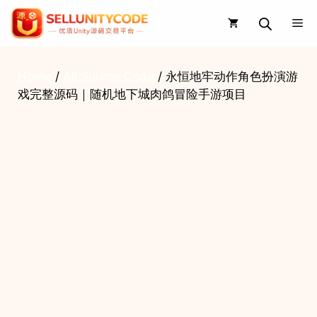
Skip
Me
to
content
Home
/
All Source Code
/ 永恒地牢动作角色扮演游
戏完整源码｜随机地下城肉鸽冒险手游项目