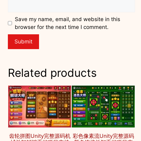
Save my name, email, and website in this
browser for the next time I comment.
Related products
齿轮拼图Unity完整源码机
彩色像素流Unity完整源码