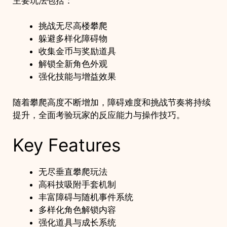
主要玩法包括：
挑战无尽高楼攀爬
躲避多样化障碍物
收集金币与奖励道具
解锁全新角色外观
强化技能与增益效果
随着攀爬高度不断增加，障碍难度和挑战节奏将持续
提升，全面考验玩家的反应能力与操作技巧。
Key Features
无尽垂直攀爬玩法
高科技吸附手套机制
丰富障碍与随机事件系统
多样化角色解锁内容
强化道具与成长系统