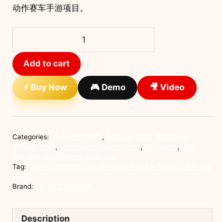
动作赛车手游项目。
怪
物
卡
Add to cart
车
特
⚡ Buy Now
🎮 Demo
🎥 Video
技
德
比
Unity
Categories:
All Source Code
,
Premium Unity Games by
完
Sellunitycode
,
Racing unity source code
,
Top Rated
,
Top
整
Trending Unity Games Right Now
Tag:
怪物卡车特技德比Unity完整源码赛车破坏手游项目支持安卓
源
iOSPC
码
Brand:
SELLUNITYCODE
赛
车
破
Description