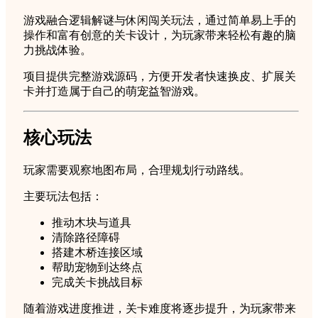
游
游戏融合逻辑解谜与休闲闯关玩法，通过简单易上手的
戏
操作和富有创意的关卡设计，为玩家带来轻松有趣的脑
项
力挑战体验。
目
quantity
项目提供完整游戏源码，方便开发者快速换皮、扩展关
卡并打造属于自己的萌宠益智游戏。
核心玩法
玩家需要观察地图布局，合理规划行动路线。
主要玩法包括：
推动木块与道具
清除路径障碍
搭建木桥连接区域
帮助宠物到达终点
完成关卡挑战目标
随着游戏进度推进，关卡难度将逐步提升，为玩家带来