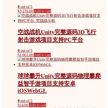
0
out of 5
$
3,276.00
Add to cart
空战战机Unity完整源码3D飞行
射击游戏项目支持PC平台
0
out of 5
$
1,001.00
Add to cart
球球攀升Unity完整源码物理攀爬
益智手游项目支持安卓
iOSWebGL
0
out of 5
$
14.00
Add to cart