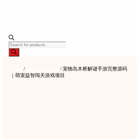
Products
search
Home
/
All Source Code
/ 宠物岛木桥解谜手游完整源码
｜萌宠益智闯关游戏项目