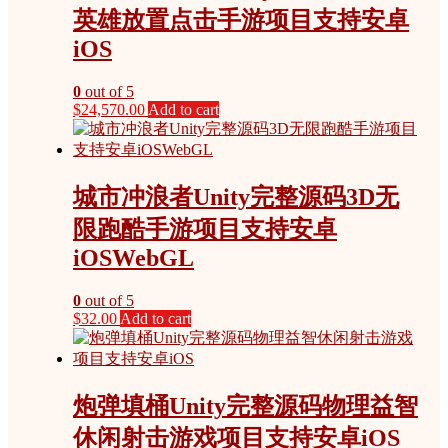
英雄放置点击手游项目支持安卓
iOS
0
out of 5
$
24,570.00
Add to cart
城市冲浪者Unity完整源码3D无
限跑酷手游项目支持安卓
iOSWebGL
0
out of 5
$
32.00
Add to cart
炮弹填桶Unity完整源码物理益智
休闲射击游戏项目支持安卓iOS