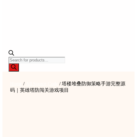
Products
search
Home
/
All Source Code
/ 塔楼堆叠防御策略手游完整源
码｜英雄塔防闯关游戏项目