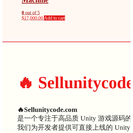
0
out of 5
$
17,000.00
Add to cart
🔥 Sellunitycod
🔥Sellunitycode.com
是一个专注于高品质 Unity 游戏源码
我们为开发者提供可直接上线的 Uni