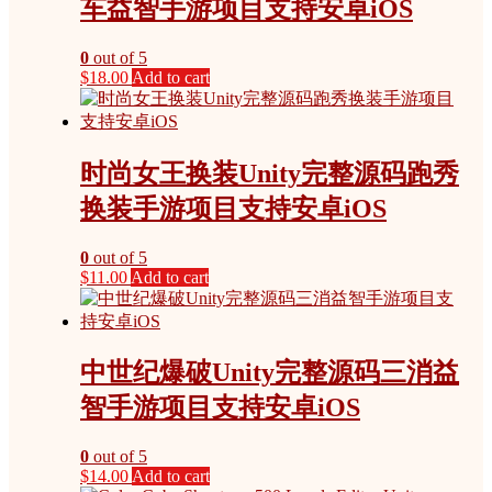
车益智手游项目支持安卓iOS
0
out of 5
$
18.00
Add to cart
时尚女王换装Unity完整源码跑秀
换装手游项目支持安卓iOS
0
out of 5
$
11.00
Add to cart
中世纪爆破Unity完整源码三消益
智手游项目支持安卓iOS
0
out of 5
$
14.00
Add to cart