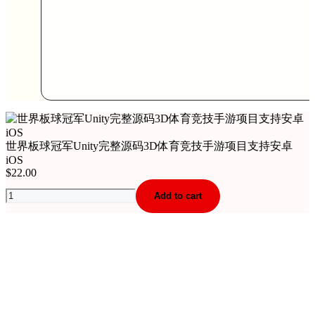
世界板球冠军Unity完整源码3D体育竞技手游项目支持安卓
iOS
$
22.00
世
Add to cart
界
板
球
冠
军
Unity
完
整