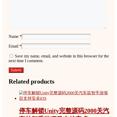
Name
*
Email
*
Save my name, email, and website in this browser for the
next time I comment.
Related products
停车解锁Unity完整源码2000关汽