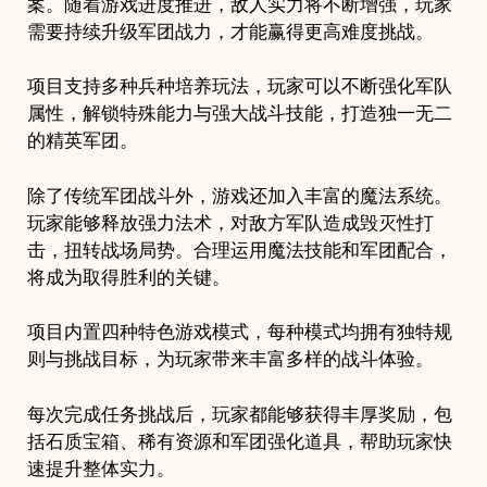
案。随着游戏进度推进，敌人实力将不断增强，玩家
需要持续升级军团战力，才能赢得更高难度挑战。
项目支持多种兵种培养玩法，玩家可以不断强化军队
属性，解锁特殊能力与强大战斗技能，打造独一无二
的精英军团。
除了传统军团战斗外，游戏还加入丰富的魔法系统。
玩家能够释放强力法术，对敌方军队造成毁灭性打
击，扭转战场局势。合理运用魔法技能和军团配合，
将成为取得胜利的关键。
项目内置四种特色游戏模式，每种模式均拥有独特规
则与挑战目标，为玩家带来丰富多样的战斗体验。
每次完成任务挑战后，玩家都能够获得丰厚奖励，包
括石质宝箱、稀有资源和军团强化道具，帮助玩家快
速提升整体实力。