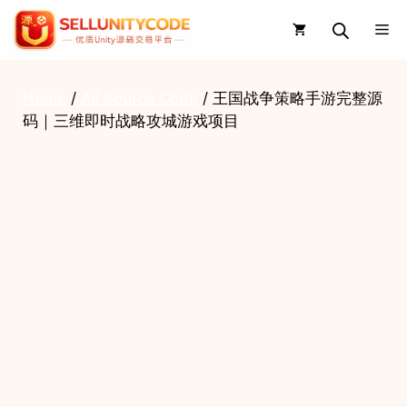
Skip
Me
to
content
Home
/
All Source Code
/ 王国战争策略手游完整源
码｜三维即时战略攻城游戏项目