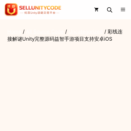
Skip
Me
to
content
Home
/
All Source Code
/
Uncategorized
/ 彩线连
接解谜Unity完整源码益智手游项目支持安卓iOS