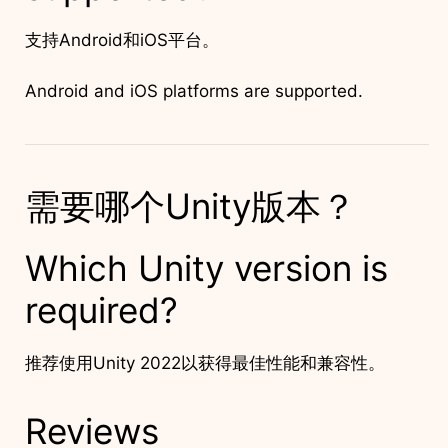
支持Android和iOS平台。
Android and iOS platforms are supported.
需要哪个Unity版本？
Which Unity version is
required?
推荐使用Unity 2022以获得最佳性能和兼容性。
Reviews