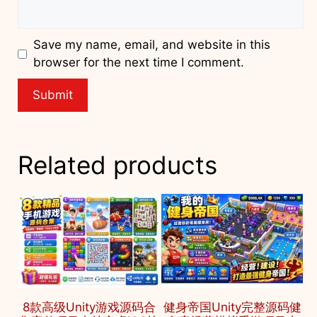
Save my name, email, and website in this
browser for the next time I comment.
Related products
8款高级Unity游戏源码合
健身帝国Unity完整源码健