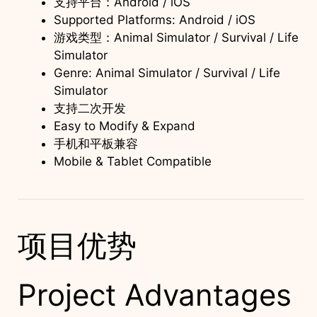
支持平台：Android / iOS
Supported Platforms: Android / iOS
游戏类型：Animal Simulator / Survival / Life
Simulator
Genre: Animal Simulator / Survival / Life
Simulator
支持二次开发
Easy to Modify & Expand
手机和平板兼容
Mobile & Tablet Compatible
项目优势
Project Advantages