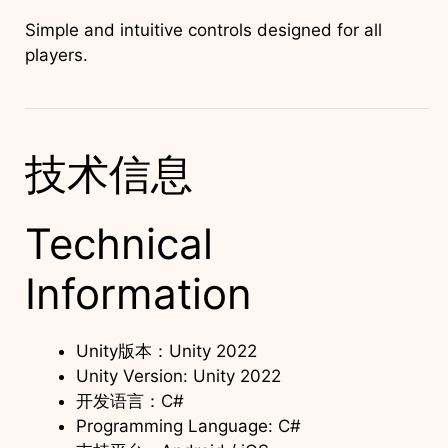
Simple and intuitive controls designed for all
players.
技术信息
Technical
Information
Unity版本：Unity 2022
Unity Version: Unity 2022
开发语言：C#
Programming Language: C#