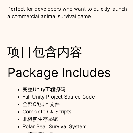
Perfect for developers who want to quickly launch
a commercial animal survival game.
项目包含内容
Package Includes
完整Unity工程源码
Full Unity Project Source Code
全部C#脚本文件
Complete C# Scripts
北极熊生存系统
Polar Bear Survival System