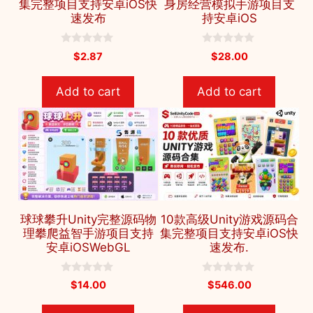
集完整项目支持安卓iOS快
身房经营模拟手游项目支
速发布
持安卓iOS
0
0
$
2.87
$
28.00
o
o
u
u
t
t
Add to cart
Add to cart
o
o
f
f
5
5
球球攀升Unity完整源码物
10款高级Unity游戏源码合
理攀爬益智手游项目支持
集完整项目支持安卓iOS快
安卓iOSWebGL
速发布.
0
0
$
14.00
$
546.00
o
o
u
u
t
t