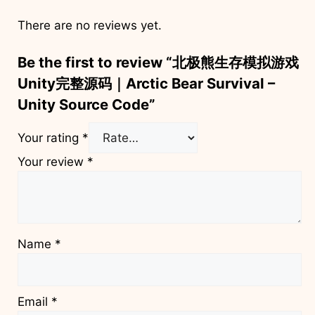
There are no reviews yet.
Be the first to review “北极熊生存模拟游戏
Unity完整源码｜Arctic Bear Survival –
Unity Source Code”
Your rating
*
Your review
*
Name
*
Email
*