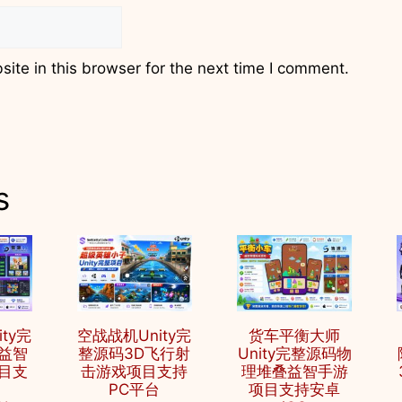
te in this browser for the next time I comment.
s
ty完
空战战机Unity完
货车平衡大师
益智
整源码3D飞行射
Unity完整源码物
目支
击游戏项目支持
理堆叠益智手游
PC平台
项目支持安卓