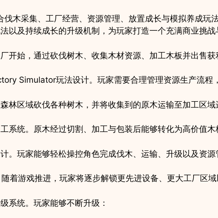
手
e》是一款融合伐木采集、工厂经营、资源管理、放置成长与模拟养成
游
玩法以及持续成长的升级机制，为玩家打造一个充满商业挑战
项
目
工厂开始，通过砍伐树木、收集木材资源、加工木板并出售获
quantity
与Factory Simulator玩法设计。玩家需要合理管理资源
在森林区域砍伐各种树木，并将收集到的原木运输至加工区域
加工系统。原木经过切割、加工与包装后能够转化为高价值木
设计。玩家能够轻松操控角色完成伐木、运输、升级以及资源
。随着游戏推进，玩家将逐步解锁更先进设备、更大工厂区
升级系统。玩家能够不断升级：