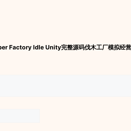
 “Lumber Factory Idle Unity完整源码伐木工厂模