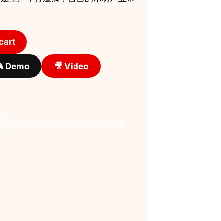
cart
 Demo
🎥 Video
e
 Idle Unity完整源码伐木工厂模拟经营手游项目