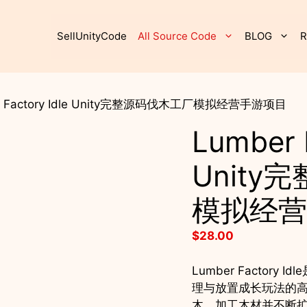
SellUnityCode
All Source Code
BLOG
R
er Factory Idle Unity完整源码伐木工厂模拟经营手游项目
Lumber F
Unit
模拟经营
$
28.00
Lumber Factor
理与放置成长玩法的高
木、加工木材并不断